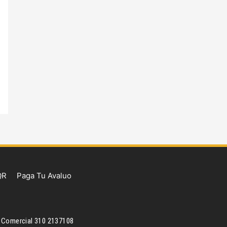
QR
Paga Tu Avaluo
Comercial 310 2137108