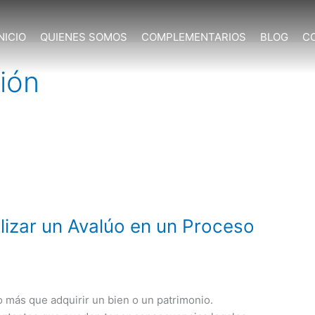
NICIO
QUIENES SOMOS
COMPLEMENTARIOS
BLOG
C
ión
lizar un Avalúo en un Proceso
 más que adquirir un bien o un patrimonio.