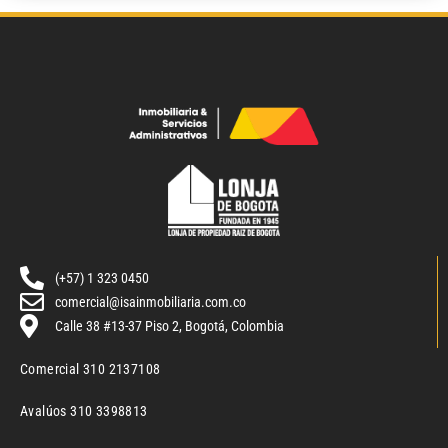
(+57) 1 323 0450
comercial@isainmobiliaria.com.co
Calle 38 #13-37 Piso 2, Bogotá, Colombia
Comercial 310 2137108
Avalúos 310 3398813