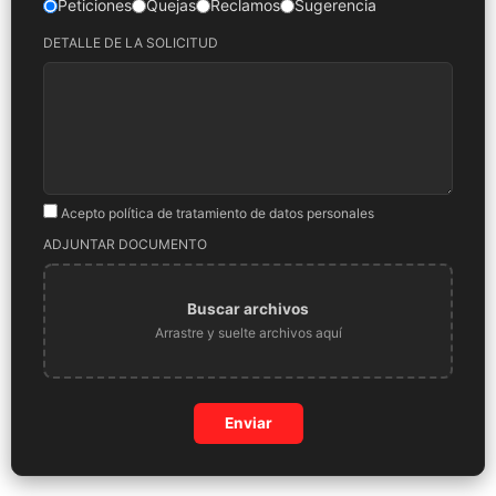
Peticiones
Quejas
Reclamos
Sugerencia
DETALLE DE LA SOLICITUD
Acepto política de tratamiento de datos personales
ADJUNTAR DOCUMENTO
Buscar archivos
Arrastre y suelte archivos aquí
Enviar