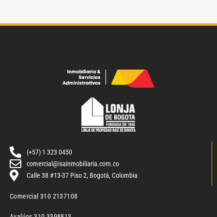
(+57) 1 323 0450
comercial@isainmobiliaria.com.co
Calle 38 #13-37 Piso 2, Bogotá, Colombia
Comercial 310 2137108
Avalúos 310 3398813