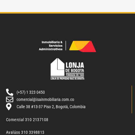
(+57) 1 323 0450
comercial@isainmobiliaria.com.co
Calle 38 #13-37 Piso 2, Bogotá, Colombia
Comercial 310 2137108
Avalúos 310 3398813