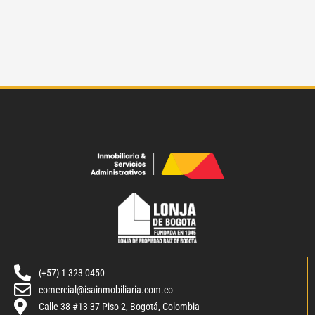
(+57) 1 323 0450
comercial@isainmobiliaria.com.co
Calle 38 #13-37 Piso 2, Bogotá, Colombia