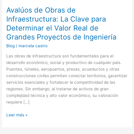
de
Avalúos de Obras de
Grandes
Proyectos
Infraestructura: La Clave para
de
Determinar el Valor Real de
Ingeniería
Grandes Proyectos de Ingeniería
Blog
/
marcela castro
Las obras de infraestructura son fundamentales para el
desarrollo económico, social y productivo de cualquier país.
Puentes, túneles, aeropuertos, presas, acueductos y otras
construcciones civiles permiten conectar territorios, garantizar
servicios esenciales y fortalecer la competitividad de las
regiones. Sin embargo, al tratarse de activos de gran
complejidad técnica y alto valor económico, su valoración
requiere […]
Leer más »