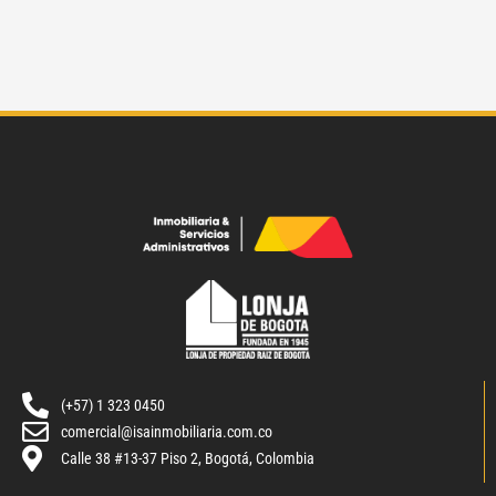
(+57) 1 323 0450
comercial@isainmobiliaria.com.co
Calle 38 #13-37 Piso 2, Bogotá, Colombia