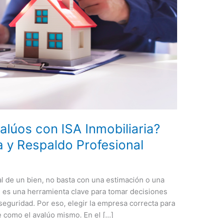
alúos con ISA Inmobiliaria?
a y Respaldo Profesional
al de un bien, no basta con una estimación o una
l es una herramienta clave para tomar decisiones
seguridad. Por eso, elegir la empresa correcta para
e como el avalúo mismo. En el […]