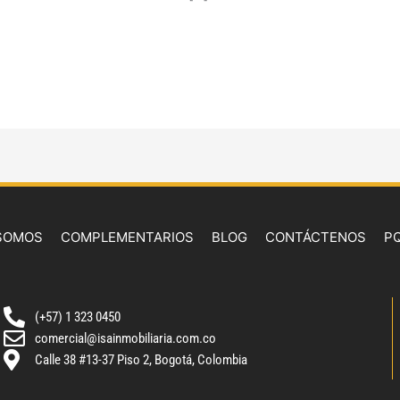
 SOMOS
COMPLEMENTARIOS
BLOG
CONTÁCTENOS
P
(+57) 1 323 0450
comercial@isainmobiliaria.com.co
Calle 38 #13-37 Piso 2, Bogotá, Colombia