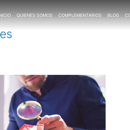
NICIO
QUIENES SOMOS
COMPLEMENTARIOS
BLOG
C
les