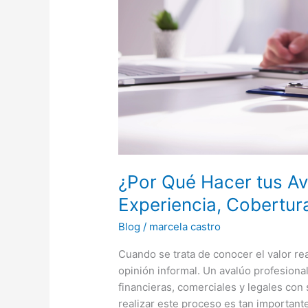
Experiencia,
Cobertura
y
Respaldo
Profesional
¿Por Qué Hacer tus Av
Experiencia, Cobertur
Blog
/
marcela castro
Cuando se trata de conocer el valor re
opinión informal. Un avalúo profesiona
financieras, comerciales y legales con 
realizar este proceso es tan important