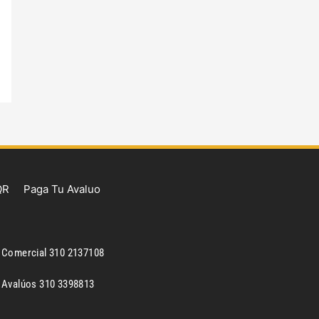
QR
Paga Tu Avaluo
Comercial 310 2137108
Avalúos 310 3398813