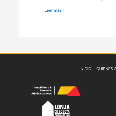
Leer más »
INICIO
QUIENES