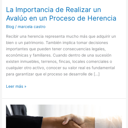
La Importancia de Realizar un
Avalúo en un Proceso de Herencia
Blog
/
marcela castro
Recibir una herencia representa mucho más que adquirir un
bien o un patrimonio. También implica tomar decisiones
importantes que pueden tener consecuencias legales,
económicas y familiares. Cuando dentro de una sucesión
existen inmuebles, terrenos, fincas, locales comerciales o
cualquier otro activo, conocer su valor real es fundamental
para garantizar que el proceso se desarrolle de […]
Leer más »
La
Importancia
de
Vender