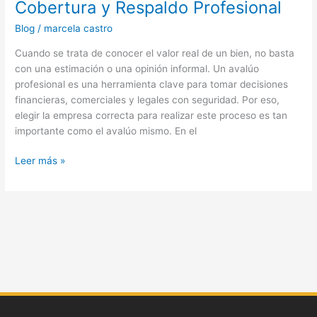
Cobertura y Respaldo Profesional
Blog
/
marcela castro
Cuando se trata de conocer el valor real de un bien, no basta
con una estimación o una opinión informal. Un avalúo
profesional es una herramienta clave para tomar decisiones
financieras, comerciales y legales con seguridad. Por eso,
elegir la empresa correcta para realizar este proceso es tan
importante como el avalúo mismo. En el
Leer más »