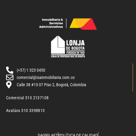
(+57) 1 323 0450
comercial@isainmobiliaria.com.co
Calle 38 #13-37 Piso 2, Bogotá, Colombia
Comercial 310 2137108
Avalúos 310 3398813
SAGRILAFT
POLÍTICA DE CALIDAD