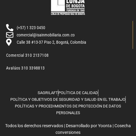
(+57) 1 323 0450
comercial@isainmobiliaria.com.co
Calle 38 #13-37 Piso 2, Bogotá, Colombia
Comercial 310 2137108
Avalúos 310 3398813
SAGRILAFT
POLÍTICA DE CALIDAD
POLÍTICA Y OBJETIVOS DE SEGURIDAD Y SALUD EN EL TRABAJO
POLÍTICAS Y PROCEDIMIENTOS DE PROTECCIÓN DE DATOS
PERSONALES
Todos los derechos reservados | Desarrollado por
Yoonta
|
Cosecha
conversiones