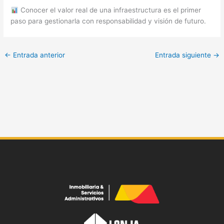
Conocer el valor real de una infraestructura es el primer
paso para gestionarla con responsabilidad y visión de futuro.
←
Entrada anterior
Entrada siguiente
→